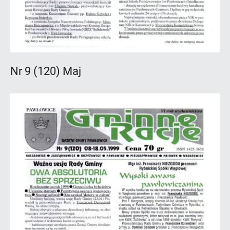
Nr 9 (120) Maj