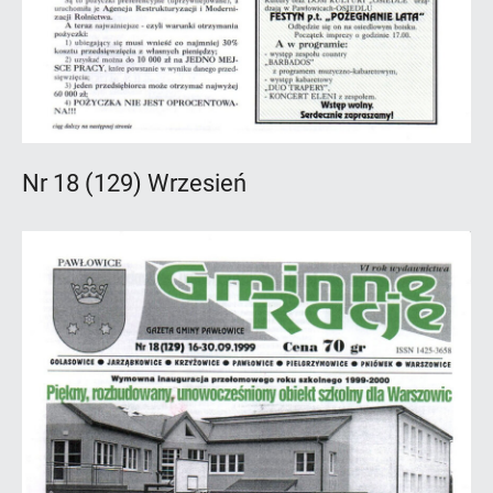
Nr 18 (129) Wrzesień