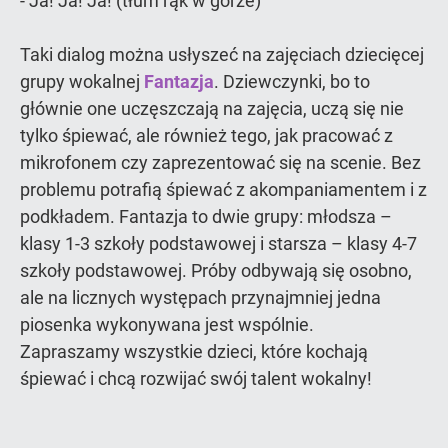
- Ja! Ja! Ja! (tłum rąk w górze)
Taki dialog można usłyszeć na zajęciach dziecięcej
grupy wokalnej
Fantazja
. Dziewczynki, bo to
głównie one uczęszczają na zajęcia, uczą się nie
tylko śpiewać, ale również tego, jak pracować z
mikrofonem czy zaprezentować się na scenie. Bez
problemu potrafią śpiewać z akompaniamentem i z
podkładem. Fantazja to dwie grupy: młodsza –
klasy 1-3 szkoły podstawowej i starsza – klasy 4-7
szkoły podstawowej. Próby odbywają się osobno,
ale na licznych występach przynajmniej jedna
piosenka wykonywana jest wspólnie.
Zapraszamy wszystkie dzieci, które kochają
śpiewać i chcą rozwijać swój talent wokalny!