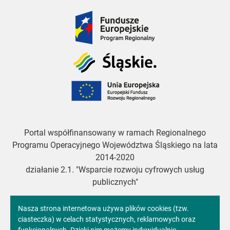
Fundusze
Europejskie
Śląskie
Unia
Europejska
Portal współfinansowany w ramach Regionalnego
Programu Operacyjnego Województwa Śląskiego na lata
2014-2020
działanie 2.1. "Wsparcie rozwoju cyfrowych usług
publicznych"
Informacja
Nasza strona internetowa używa plików cookies (tzw.
ciasteczka) w celach statystycznych, reklamowych oraz
Copyright 2024. All rights reserved.