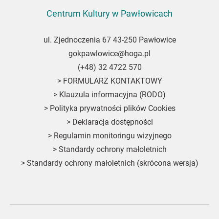
Centrum Kultury w Pawłowicach
ul. Zjednoczenia 67 43-250 Pawłowice
gokpawlowice@hoga.pl
(+48) 32 4722 570
>
FORMULARZ KONTAKTOWY
>
Klauzula informacyjna (RODO)
>
Polityka prywatności plików Cookies
>
Deklaracja dostępności
>
Regulamin monitoringu wizyjnego
>
Standardy ochrony małoletnich
>
Standardy ochrony małoletnich (skrócona wersja)