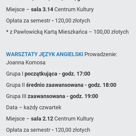
Miejsce –
sala 3.14
Centrum Kultury
Opłata za semestr
-
120,00 złotych
* z Pawłowicką Kartą Mieszkańca – 100,00 złotych
WARSZTATY JĘZYK ANGIELSKI
Prowadzenie:
Joanna Komosa
Grupa I
początkująca - godz. 17:00
Grupa II
średnio zaawansowana - godz. 18:00
Grupa III
zaawansowana - godz. 19:00
Data – każdy czwartek
Miejsce –
sala 2.12
Centrum Kultury
Opłata za semestr
-
120,00 złotych