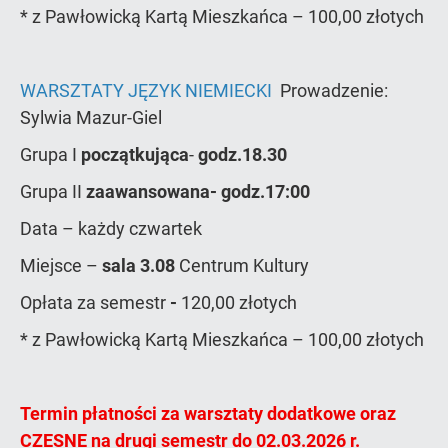
* z Pawłowicką Kartą Mieszkańca – 100,00 złotych
WARSZTATY JĘZYK NIEMIECKI
Prowadzenie:
Sylwia Mazur-Giel
Grupa I
początkująca
-
godz.18.30
Grupa II
zaawansowana-
godz.17:00
Data – każdy czwartek
Miejsce –
sala 3.08
Centrum Kultury
Opłata za semestr
-
120,00 złotych
* z Pawłowicką Kartą Mieszkańca – 100,00 złotych
Termin płatności za warsztaty dodatkowe oraz
CZESNE na drugi semestr do 02.03.2026 r.