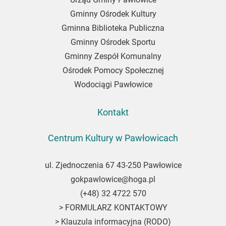
Gminny Ośrodek Kultury
Gminna Biblioteka Publiczna
Gminny Ośrodek Sportu
Gminny Zespół Komunalny
Ośrodek Pomocy Społecznej
Wodociągi Pawłowice
Kontakt
Centrum Kultury w Pawłowicach
ul. Zjednoczenia 67 43-250 Pawłowice
gokpawlowice@hoga.pl
(+48) 32 4722 570
>
FORMULARZ KONTAKTOWY
>
Klauzula informacyjna (RODO)