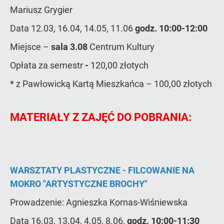
Mariusz Grygier
Data 12.03, 16.04, 14.05, 11.06
godz. 10:00-12:00
Miejsce –
sala 3.08
Centrum Kultury
Opłata za semestr
-
120,00 złotych
* z Pawłowicką Kartą Mieszkańca – 100,00 złotych
MATERIAŁY Z ZAJĘĆ DO POBRANIA:
WARSZTATY PLASTYCZNE - FILCOWANIE NA
MOKRO "ARTYSTYCZNE BROCHY"
Prowadzenie: Agnieszka Kornas-Wiśniewska
Data 16.03, 13.04, 4.05, 8.06,
godz. 10:00-11:30