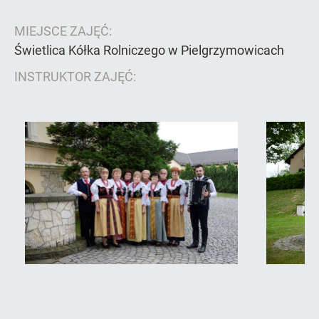
MIEJSCE ZAJĘĆ:
Świetlica Kółka Rolniczego w Pielgrzymowicach
INSTRUKTOR ZAJĘĆ: