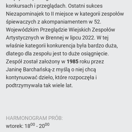
konkursach i przeglądach. Ostatni sukces
Niezapominajek to II miejsce w kategorii zespołów
śpiewaczych z akompaniamentem w 52.
Wojewódzkim Przeglądzie Wiejskich Zespołów
Artystycznych w Brennej w lipcu 2022. W tej
właśnie kategorii konkurencja była bardzo duża,
dlatego dla zespołu jest to duże osiągnięcie.
Zespół został założony w
1985
roku przez
Janinę Barchańską-z myślą o niej chcą
kontynuować dzieło, które rozpoczęła i
podtrzymywała tak wiele lat.
HARMONOGRAM PRÓB:
00
00
wtorek: 18
- 20