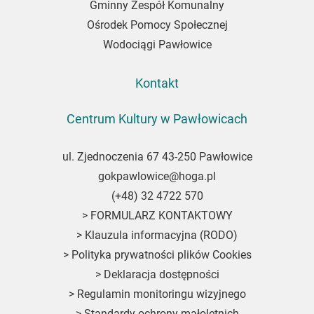
Gminny Zespół Komunalny
Ośrodek Pomocy Społecznej
Wodociągi Pawłowice
Kontakt
Centrum Kultury w Pawłowicach
ul. Zjednoczenia 67 43-250 Pawłowice
gokpawlowice@hoga.pl
(+48) 32 4722 570
>
FORMULARZ KONTAKTOWY
>
Klauzula informacyjna (RODO)
>
Polityka prywatności plików Cookies
>
Deklaracja dostępności
>
Regulamin monitoringu wizyjnego
>
Standardy ochrony małoletnich