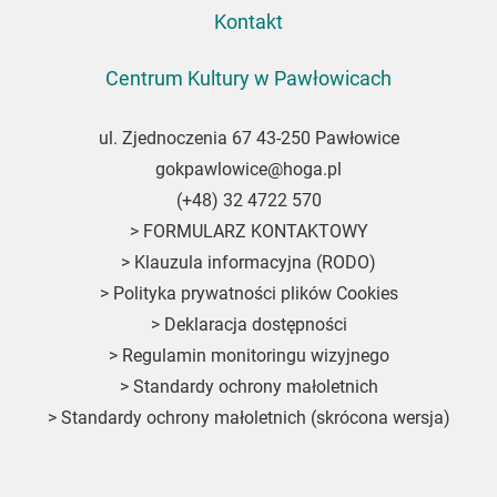
Kontakt
Centrum Kultury w Pawłowicach
ul. Zjednoczenia 67 43-250 Pawłowice
gokpawlowice@hoga.pl
(+48) 32 4722 570
>
FORMULARZ KONTAKTOWY
>
Klauzula informacyjna (RODO)
>
Polityka prywatności plików Cookies
>
Deklaracja dostępności
>
Regulamin monitoringu wizyjnego
>
Standardy ochrony małoletnich
>
Standardy ochrony małoletnich (skrócona wersja)