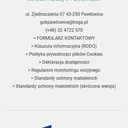
ul. Zjednoczenia 67 43-250 Pawłowice
gokpawlowice@hoga.pl
(+48) 32 4722 570
>
FORMULARZ KONTAKTOWY
>
Klauzula informacyjna (RODO)
>
Polityka prywatności plików Cookies
>
Deklaracja dostępności
>
Regulamin monitoringu wizyjnego
>
Standardy ochrony małoletnich
>
Standardy ochrony małoletnich (skrócona wersja)
Fundusze