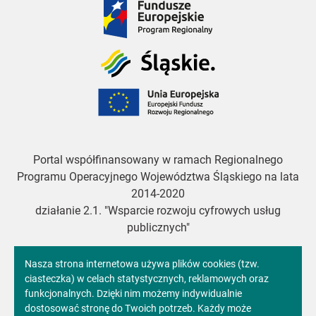
Europejskie
Śląskie
Unia
Europejska
Portal współfinansowany w ramach Regionalnego
Programu Operacyjnego Województwa Śląskiego na lata
2014-2020
działanie 2.1. "Wsparcie rozwoju cyfrowych usług
publicznych"
Informacja
Nasza strona internetowa używa plików cookies (tzw.
ciasteczka) w celach statystycznych, reklamowych oraz
Copyright 2024. All rights reserved.
o
funkcjonalnych. Dzięki nim możemy indywidualnie
dostosować stronę do Twoich potrzeb. Każdy może