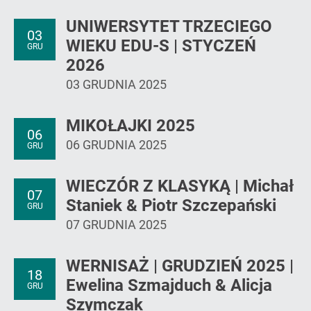
UNIWERSYTET TRZECIEGO
03
WIEKU EDU-S | STYCZEŃ
GRU
2026
03 GRUDNIA 2025
MIKOŁAJKI 2025
06
06 GRUDNIA 2025
GRU
WIECZÓR Z KLASYKĄ | Michał
07
Staniek & Piotr Szczepański
GRU
07 GRUDNIA 2025
WERNISAŻ | GRUDZIEŃ 2025 |
18
Ewelina Szmajduch & Alicja
GRU
Szymczak