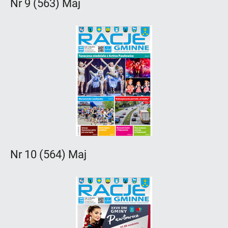
Nr 9 (563) Maj
Nr 10 (564) Maj