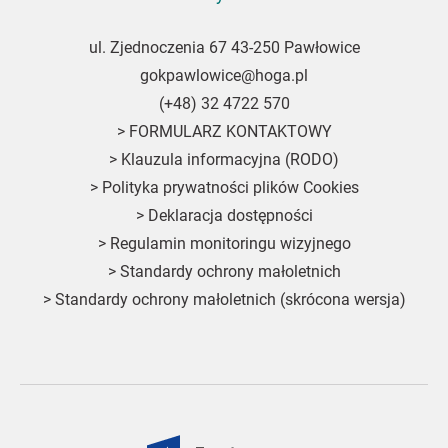
ul. Zjednoczenia 67 43-250 Pawłowice
gokpawlowice@hoga.pl
(+48) 32 4722 570
>
FORMULARZ KONTAKTOWY
>
Klauzula informacyjna (RODO)
>
Polityka prywatności plików Cookies
>
Deklaracja dostępności
>
Regulamin monitoringu wizyjnego
>
Standardy ochrony małoletnich
>
Standardy ochrony małoletnich (skrócona wersja)
Fundusze