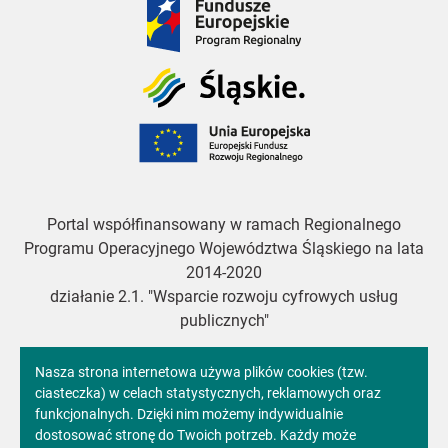
Europejskie
Śląskie
Unia
Europejska
Portal współfinansowany w ramach Regionalnego
Programu Operacyjnego Województwa Śląskiego na lata
2014-2020
działanie 2.1. "Wsparcie rozwoju cyfrowych usług
publicznych"
Informacja
Nasza strona internetowa używa plików cookies (tzw.
ciasteczka) w celach statystycznych, reklamowych oraz
Copyright 2024. All rights reserved.
o
funkcjonalnych. Dzięki nim możemy indywidualnie
dostosować stronę do Twoich potrzeb. Każdy może