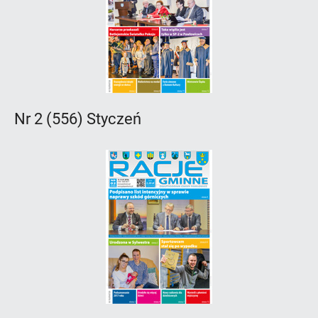
Nr 2 (556) Styczeń