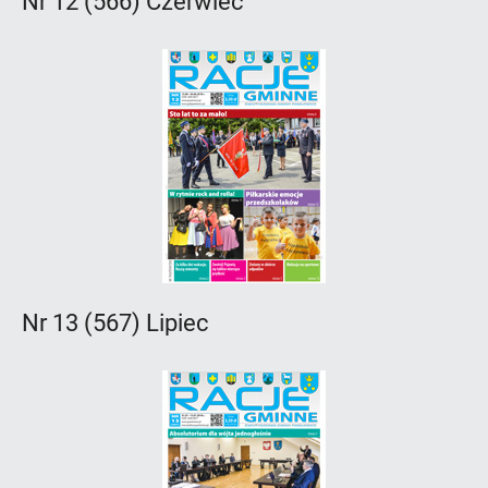
Nr 12 (566) Czerwiec
Nr 13 (567) Lipiec