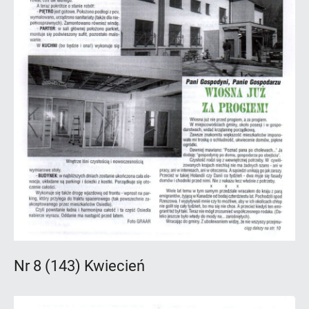
Nr 8 (143) Kwiecień