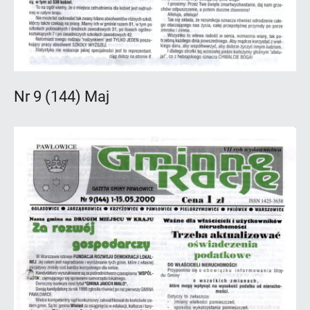
Nr 9 (144) Maj