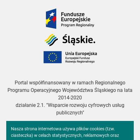
Fundusze
Europejskie
Śląskie
Unia
Europejska
Portal współfinansowany w ramach Regionalnego
Programu Operacyjnego Województwa Śląskiego na lata
2014-2020
działanie 2.1. "Wsparcie rozwoju cyfrowych usług
publicznych"
Informacja
Nasza strona internetowa używa plików cookies (tzw.
ciasteczka) w celach statystycznych, reklamowych oraz
Copyright 2024. All rights reserved.