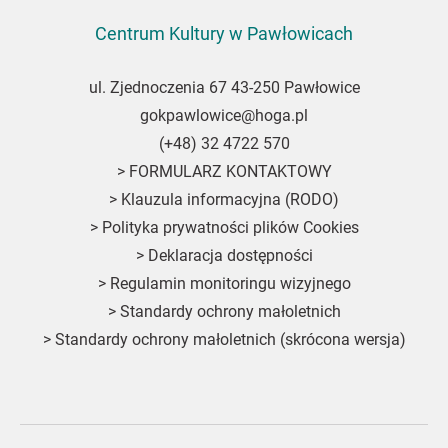
Centrum Kultury w Pawłowicach
ul. Zjednoczenia 67 43-250 Pawłowice
gokpawlowice@hoga.pl
(+48) 32 4722 570
>
FORMULARZ KONTAKTOWY
>
Klauzula informacyjna (RODO)
>
Polityka prywatności plików Cookies
>
Deklaracja dostępności
>
Regulamin monitoringu wizyjnego
>
Standardy ochrony małoletnich
>
Standardy ochrony małoletnich (skrócona wersja)