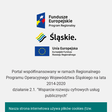
Fundusze
Europejskie
Śląskie
Unia
Europejska
Portal współfinansowany w ramach Regionalnego
Programu Operacyjnego Województwa Śląskiego na lata
2014-2020
działanie 2.1. "Wsparcie rozwoju cyfrowych usług
publicznych"
Informacja
Nasza strona internetowa używa plików cookies (tzw.