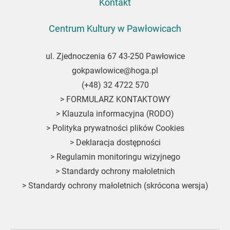
Kontakt
Centrum Kultury w Pawłowicach
ul. Zjednoczenia 67 43-250 Pawłowice
gokpawlowice@hoga.pl
(+48) 32 4722 570
>
FORMULARZ KONTAKTOWY
>
Klauzula informacyjna (RODO)
>
Polityka prywatności plików Cookies
>
Deklaracja dostępności
>
Regulamin monitoringu wizyjnego
>
Standardy ochrony małoletnich
>
Standardy ochrony małoletnich (skrócona wersja)