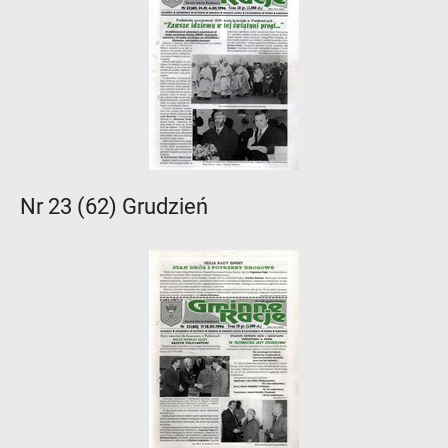
Nr 23 (62) Grudzień