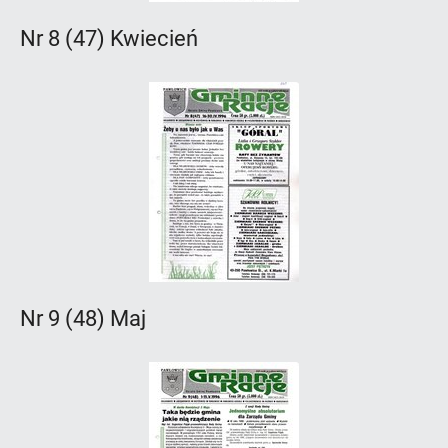
Nr 8 (47) Kwiecień
Nr 9 (48) Maj