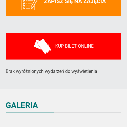
ZAPISZ SIĘ NA ZAJĘCIA
KUP BILET ONLINE
Brak wyróżnionych wydarzeń do wyświetlenia
GALERIA