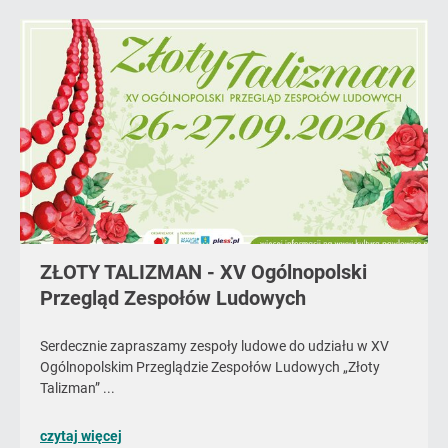
ZŁOTY TALIZMAN - XV Ogólnopolski
Przegląd Zespołów Ludowych
Serdecznie zapraszamy zespoły ludowe do udziału w XV
Ogólnopolskim Przeglądzie Zespołów Ludowych „Złoty
Talizman” ...
o
czytaj więcej