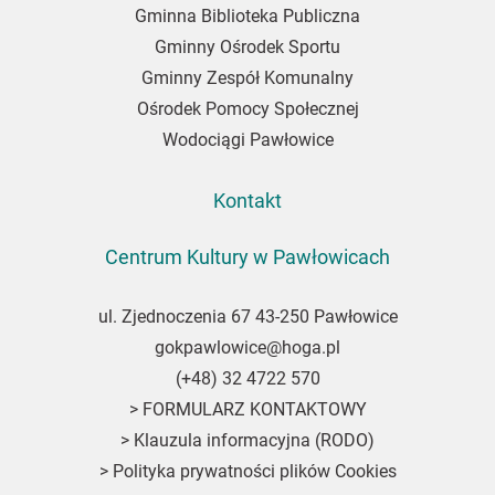
Gminna Biblioteka Publiczna
Gminny Ośrodek Sportu
Gminny Zespół Komunalny
Ośrodek Pomocy Społecznej
Wodociągi Pawłowice
Kontakt
Centrum Kultury w Pawłowicach
ul. Zjednoczenia 67 43-250 Pawłowice
gokpawlowice@hoga.pl
(+48) 32 4722 570
>
FORMULARZ KONTAKTOWY
>
Klauzula informacyjna (RODO)
>
Polityka prywatności plików Cookies