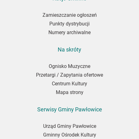
newslettera
Zamieszczanie ogłoszeń
Punkty dystrybucji
Numery archiwalne
Na skróty
Ognisko Muzyczne
Przetargi / Zapytania ofertowe
Centrum Kultury
Mapa strony
Serwisy Gminy Pawłowice
Urząd Gminy Pawłowice
Gminny Ośrodek Kultury