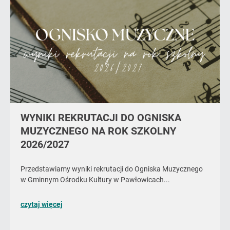
WYNIKI REKRUTACJI DO OGNISKA
MUZYCZNEGO NA ROK SZKOLNY
2026/2027
Przedstawiamy wyniki rekrutacji do Ogniska Muzycznego
w Gminnym Ośrodku Kultury w Pawłowicach...
o
czytaj więcej
poście
WYNIKI