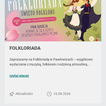
FOLKLORIADA
Zapraszamy na Folkloriadę w Pawłowicach – wyjątkowe
wydarzenie z muzyką, folklorem i rodzinną atmosferą...
o
czytaj więcej
poście
FOLKLORIADA
Aktualności
16.08.2026