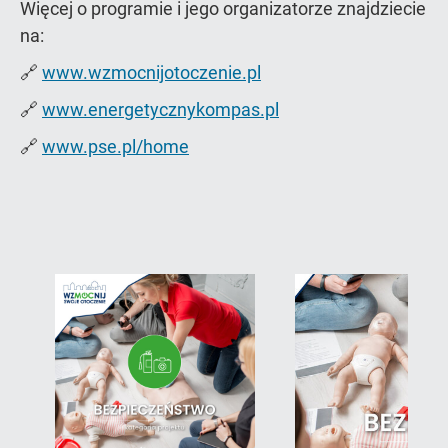
Więcej o programie i jego organizatorze znajdziecie
na:
🔗
www.wzmocnijotoczenie.pl
🔗
www.energetycznykompas.pl
🔗
www.pse.pl/home